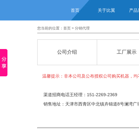
首页
关于比翼
产品
您当前的位置：
首页
>
分销代理
公司介绍
工厂展示
温馨提示
：非本公司及公布授权公司购买机器，均
渠道招商电话
王经理
：151-2269-2369
销售地址：天津市西青区中北镇卉锦道8号澜湾广场4