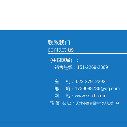
联系我们
contact us
（中国区域）：
销售热线：
151-2269-2369
座 机： 022-27912292
邮 箱：1739088736@qq.com
网 站：www.ss-ch.com
销 售 地 址：
天津市西青区中北镇
红璞514